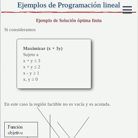
Ejemplos de Programación lineal
Ejemplo de Solución óptima finita
Si consideramos
Maximizar (x + 3y)
Sujeto a
x + y ≤ 3
x + y ≤ 2
x - y ≥ 1
x, y ≥ 0
En este caso la región factible no es vacía y es acotada.