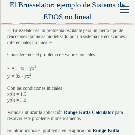
El Brusselator: ejemplo de Sistema de
EDOS no lineal
El Brusselator es un problema oscilante para un cierto tipo de
reacciones químicas modelizado por un sistema de ecuaciones
diferenciales no lineales.
Consideremos el problema de valores iniciales
2
x' = 1-4x + yx
2
y' = 3x - yx
Con las condiciones iniciales
x(0) = 1.5
y(0) = 3.0
Vamos a utilizar la aplicación
Runge-Kutta Calculator
para
resolver este problema numéricamente.
Si introducimos el problema en la aplicacion
Runge-Kutta