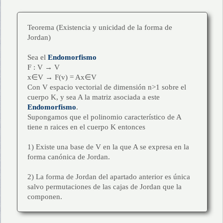
Teorema (Existencia y unicidad de la forma de
Jordan)
Sea el
Endomorfismo
F : V → V
x∈V → F(v) = Ax∈V
Con V espacio vectorial de dimensión n>1 sobre el
cuerpo Κ, y sea A la matriz asociada a este
Endomorfismo
.
Supongamos que el polinomio característico de A
tiene n raices en el cuerpo K entonces
1) Existe una base de V en la que A se expresa en la
forma canónica de Jordan.
2) La forma de Jordan del apartado anterior es única
salvo permutaciones de las cajas de Jordan que la
componen.